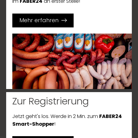
im
FABER24
an erster Stelle!
Mehr erfahren
Zur Registrierung
Jetzt geht's los. Werde in 2 Min. zum
FABER24
Smart-Shopper
!