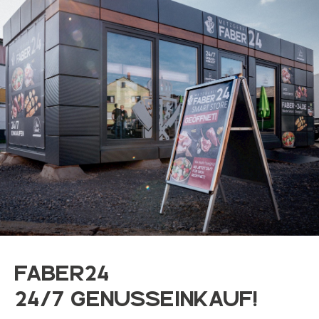
FABER24
24/7 Genusseinkauf!