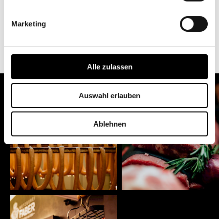
Öffnungszeiten.
Marketing
Zur Registrierung
Alle zulassen
Auswahl erlauben
Ablehnen