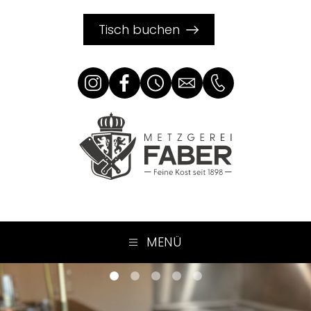
Tisch buchen
MENÜ