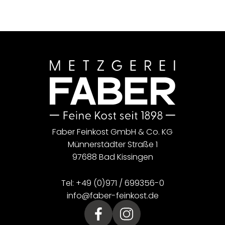
Faber Feinkost GmbH & Co. KG
Münnerstädter Straße 1
97688 Bad Kissingen
Tel:
+49 (0)971 / 699356-0
ed.tsoknief-rebaf@ofni