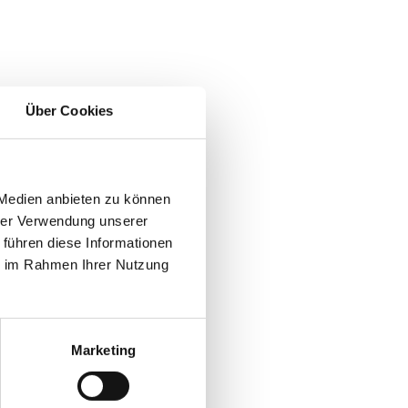
Über Cookies
 Medien anbieten zu können
hrer Verwendung unserer
 führen diese Informationen
ie im Rahmen Ihrer Nutzung
Marketing