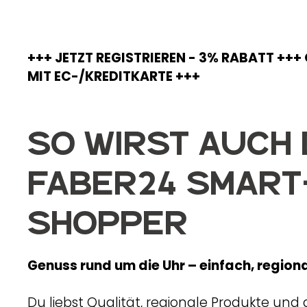
+++ JETZT REGISTRIEREN - 3% RABATT ++
MIT EC-/KREDITKARTE +++
So wirst auch
FABER24 Smart
Shopper
Genuss rund um die Uhr – einfach, regional
Du liebst Qualität, regionale Produkte u