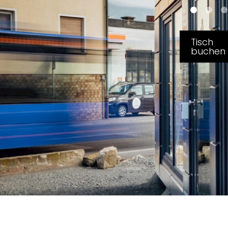
Tisch
buchen