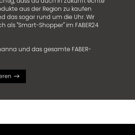
ichtig, dass du auch in Zukunft echte
dukte aus der Region zu kaufen
 das sogar rund um die Uhr. Wir
ich als "Smart-Shopper" im FABER24
hanna und das gesamte FABER-
ieren