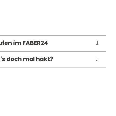
kaufen im FABER24
n's doch mal hakt?