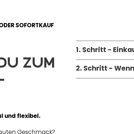
+ ODER SOFORTKAUF
1. Schritt - Ein
 DU zum
2. Schritt - Wen
-
 und flexibel.
nd guten Geschmack?