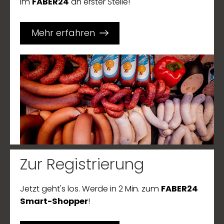
im
FABER24
an erster Stelle!
Mehr erfahren
Zur Registrierung
Jetzt geht's los. Werde in 2 Min. zum
FABER24
Smart-Shopper
!