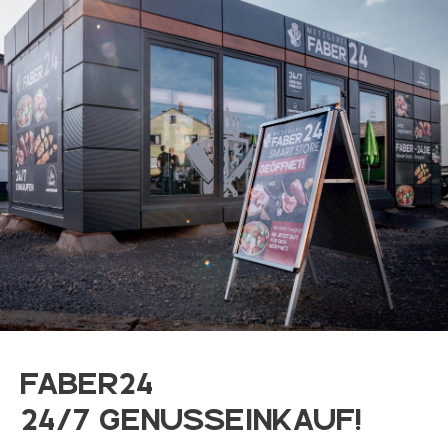
FABER24
24/7 Genusseinkauf!