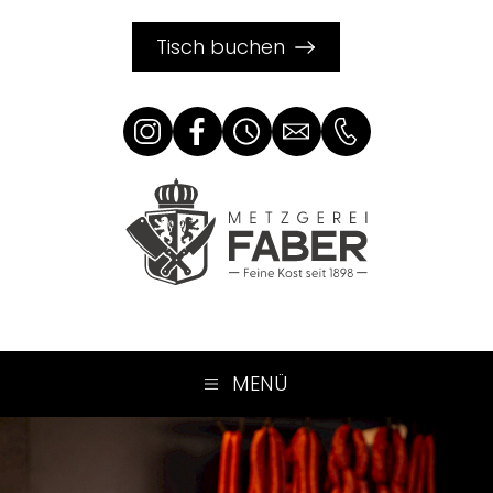
Tisch buchen
MENÜ